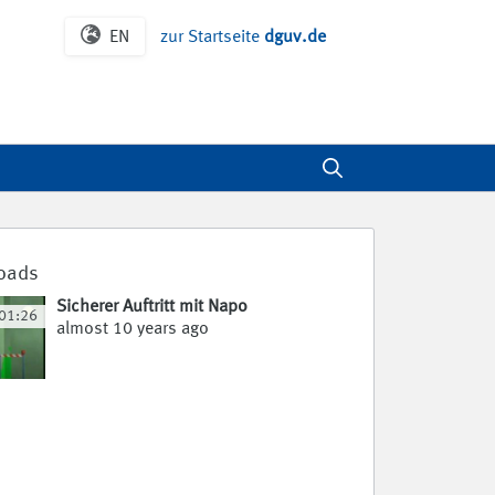
EN
zur Startseite
dguv.de
loads
Sicherer Auftritt mit Napo
01:26
almost 10 years ago