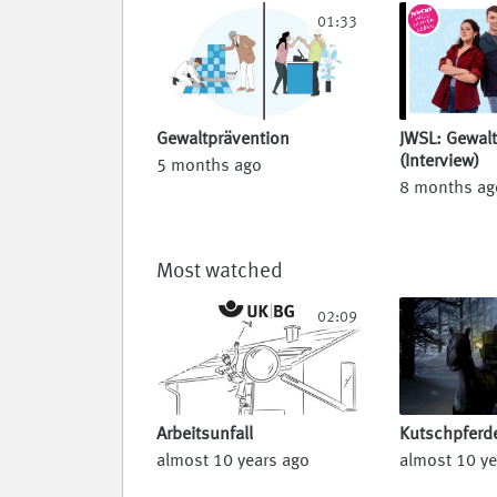
01:33
Gewaltprävention
JWSL: Gewalt
(Interview)
5 months ago
8 months ag
Most watched
02:09
Arbeitsunfall
Kutschpferd
almost 10 years ago
almost 10 ye