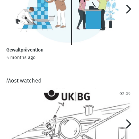
Gewaltprävention
5 months ago
Most watched
02:09