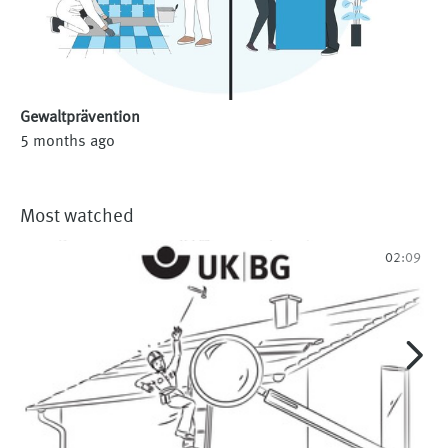
Gewaltprävention
5 months ago
Most watched
02:09