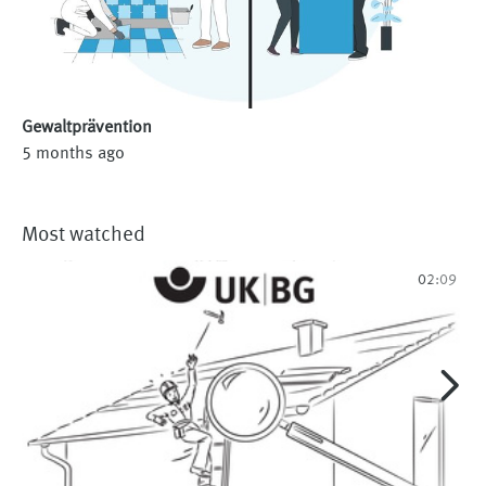
Gewaltprävention
5 months ago
Most watched
02:09